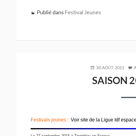
Publié dans
Festival Jeunes
PUBLIÉ
30 AOÛT 2015
LE
SAISON 2
Festivals jeunes :
Voir site de la Ligue Idf
espace
Le 27 septembre 2015 à Tremblay-en-France