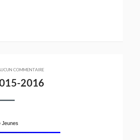
AUCUN COMMENTAIRE
SUR
SAISON
015-2016
2015-
2016
 Jeunes