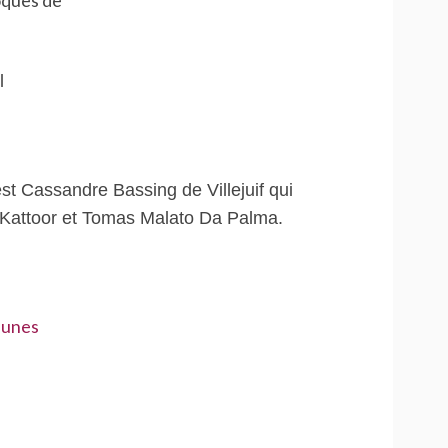
oques de
est Cassandre Bassing de Villejuif qui
 Kattoor et Tomas Malato Da Palma.
eunes