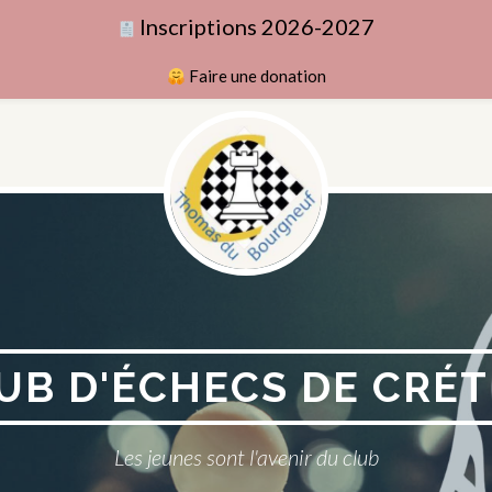
Inscriptions 2026-2027
Faire une donation
UB D'ÉCHECS DE CRÉT
Les jeunes sont l'avenir du club