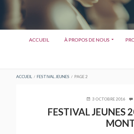
Menu
ACCUEIL
À PROPOS DE NOUS
PRO
principal
FIL
ACCUEIL
FESTIVAL JEUNES
PAGE 2
D'ARIANE
PUBLIÉ
3 OCTOBRE 2016
LE
FESTIVAL JEUNES 2
MONT