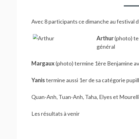
Avec 8 participants ce dimanche au festival d
Arthur
(photo) t
général
Margaux
(photo) termine 1ère Benjamine ave
Yanis
termine aussi 1er de sa catégorie pupill
Quan-Anh, Tuan-Anh, Taha, Elyes et Mourelli
Les résultats à venir