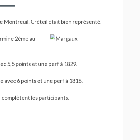
–
MONTREUIL
e Montreuil, Créteil était bien représenté.
ermine 2ème au
c 5,5 points et une perf à 1829.
e avec 6 points et une perf à 1818.
 complètent les participants.