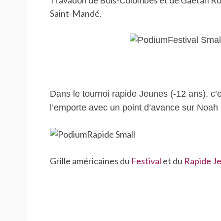
Travadon de Bois-Colombes et de Gaetan R
Saint-Mandé.
Dans le tournoi rapide Jeunes (-12 ans), c’
l’emporte avec un point d’avance sur Noah
Grille américaines du
Festival
et du
Rapide J