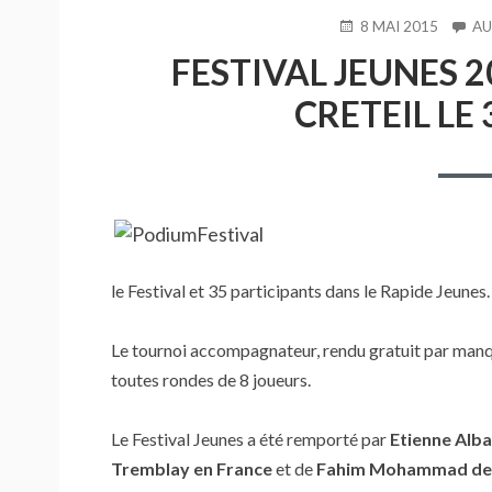
PUBLIÉ
8 MAI 2015
AU
LE
FESTIVAL JEUNES 2
CRETEIL LE 
le Festival et 35 participants dans le Rapide Jeunes.
Le tournoi accompagnateur, rendu gratuit par manqu
toutes rondes de 8 joueurs.
Le Festival Jeunes a été remporté par
Etienne Alba
Tremblay en France
et de
Fahim Mohammad de 