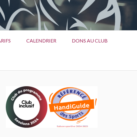
RIFS
CALENDRIER
DONS AU CLUB