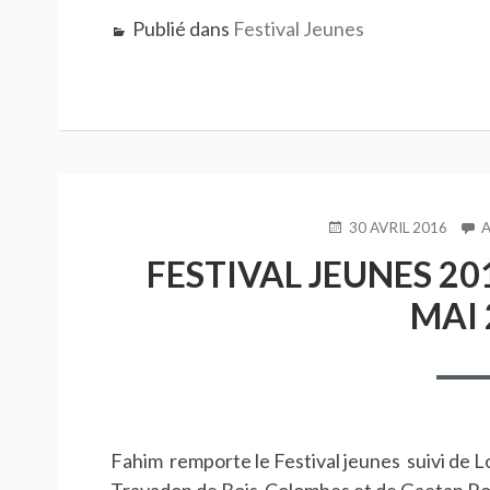
Publié dans
Festival Jeunes
PUBLIÉ
30 AVRIL 2016
LE
FESTIVAL JEUNES 201
MAI 
Fahim remporte le Festival jeunes suivi de L