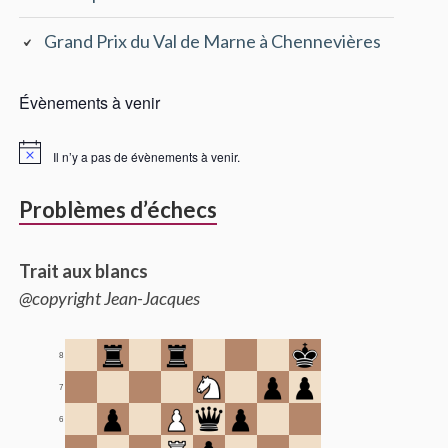
Grand Prix du Val de Marne à Chennevières
Évènements à venir
Il n’y a pas de évènements à venir.
Problèmes d’échecs
Trait aux blancs
@copyright Jean-Jacques
8
7
6