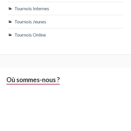
Tournois Internes
Tournois Jeunes
Tournois Online
Colonne
Où sommes-nous ?
latérale
subsidiaire