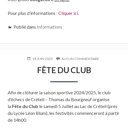
Pour plus d’informations :
Cliquer ici
.
Publié dans
Informations
PUBLIÉ
18 JUIN 2025
AUCUN COMMENTAIRE
SUR
LE
FÊTE
FÊTE DU CLUB
DU
CLUB
Afin de clôturer la saison sportive 2024/2025, le club
d’échecs de Créteil – Thomas du Bourgneuf organise
la
Fête du Club
le samedi 5 Juillet au Lac de Créteil (près
du Lycée Léon Blum), les festivités commenceront à partir
de 14h00.