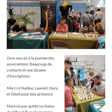
Gros succès à la journée des
associations. Beaucoup de
contacts et une dizaine
d’inscriptions.
Merci à Nadine, Laurent, Nura
et Eliott pour leur présence
Nura n’a pas quitté sa chaise
de 10h à 17h enchainant les