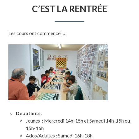
LE
C’EST
C’EST LA RENTRÉE
LA
RENTRÉE
Les cours ont commencé …
Débutants
:
Jeunes : Mercredi 14h-15h et Samedi 14h-15h ou
15h-16h
Ados/Adultes : Samedi 16h-18h