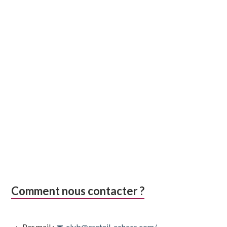
Comment nous contacter ?
Par mail :
club@creteil-echecs.com/