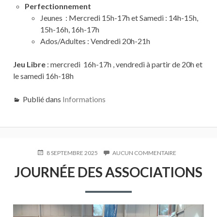
Perfectionnement
Jeunes : Mercredi 15h-17h et Samedi : 14h-15h,
15h-16h, 16h-17h
Ados/Adultes : Vendredi 20h-21h
Jeu Libre
: mercredi 16h-17h , vendredi à partir de 20h et
le samedi 16h-18h
Publié dans
Informations
PUBLIÉ
8 SEPTEMBRE 2025
AUCUN COMMENTAIRE
SUR
LE
JOURNÉE
JOURNÉE DES ASSOCIATIONS
DES
ASSOCIATIONS