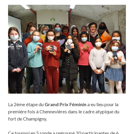
La 2ème étape du
Grand Prix Féminin
a eu lieu pour la
première fois à Chennevières dans le cadre atypique du
fort de Champigny.
Ce tournoi en 5 ronde a regroupé 20 participantes de 6