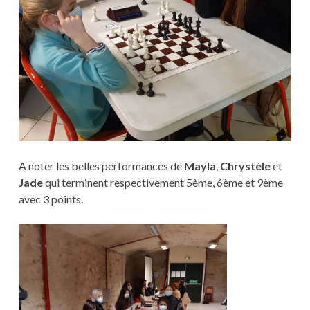
A noter les belles performances de
Mayla
,
Chrystèle
et
Jade
qui terminent respectivement 5ème, 6ème et 9ème
avec 3 points.