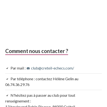
Comment nous contacter ?
Par mail :
club@creteil-echecs.com/
Par téléphone : contactez Hélène Gelin au
06.74.36.29.76
N'hésitez pas à passer au club pour tout
renseignement :
13 boulevard Pablo Picasso, 94000 Créteil