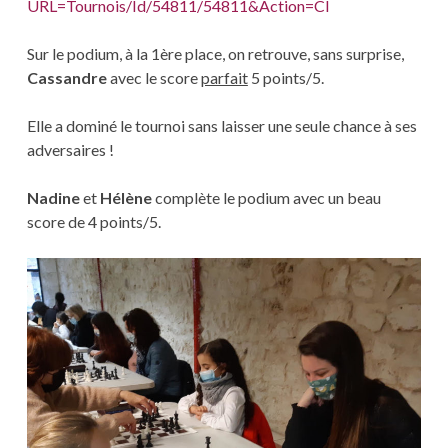
URL=Tournois/Id/54811/54811&Action=Cl
Sur le podium, à la 1ère place, on retrouve, sans surprise,
Cassandre
avec le score
parfait
5 points/5.
Elle a dominé le tournoi sans laisser une seule chance à ses
adversaires !
Nadine
et
Hélène
complète le podium avec un beau
score de 4 points/5.