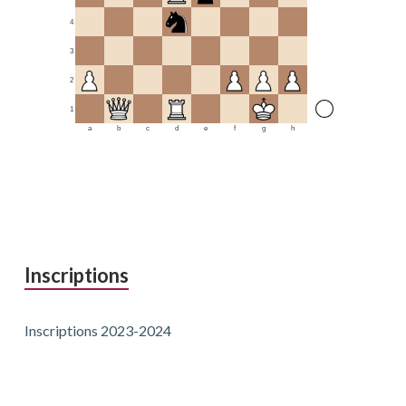
4
3
2
1
a
b
c
d
e
f
g
h
Inscriptions
Inscriptions 2023-2024