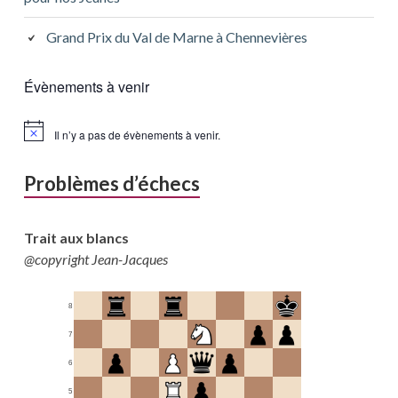
Grand Prix du Val de Marne à Chennevières
Évènements à venir
Il n’y a pas de évènements à venir.
Problèmes d’échecs
Trait aux blancs
@copyright Jean-Jacques
8
7
6
5