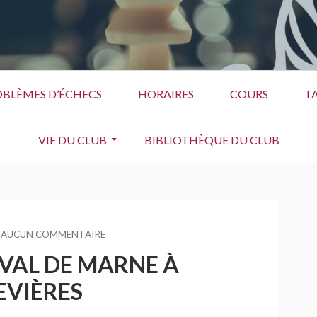
BLÈMES D’ÉCHECS
HORAIRES
COURS
TA
VIE DU CLUB
BIBLIOTHÈQUE DU CLUB
AUCUN COMMENTAIRE
SUR
GRAND
VAL DE MARNE À
PRIX
DU
VIÈRES
VAL
DE