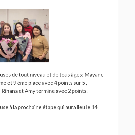
ueuses de tout niveau et de tous âges: Mayane
 et 9 ème place avec 4 points sur 5 ,
 Rihana et Amy termine avec 2 points.
e à la prochaine étape qui aura lieu le 14