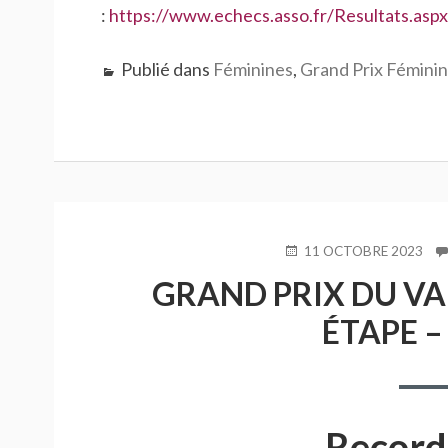
:
https://www.echecs.asso.fr/Resultats.a
Publié dans
Féminines
,
Grand Prix Féminin
PUBLIÉ
11 OCTOBRE 2023
LE
GRAND PRIX DU VAL
ÉTAPE –
Record 