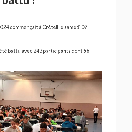
ÉTAPE
–
CRÉTEIL
024 commençait à Créteil le samedi 07
 été battu avec
243 participants
dont
56