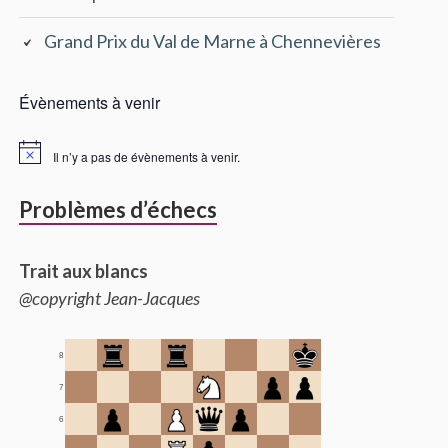
Grand Prix du Val de Marne à Chennevières
Évènements à venir
Il n’y a pas de évènements à venir.
Problèmes d’échecs
Trait aux blancs
@copyright Jean-Jacques
8
7
6