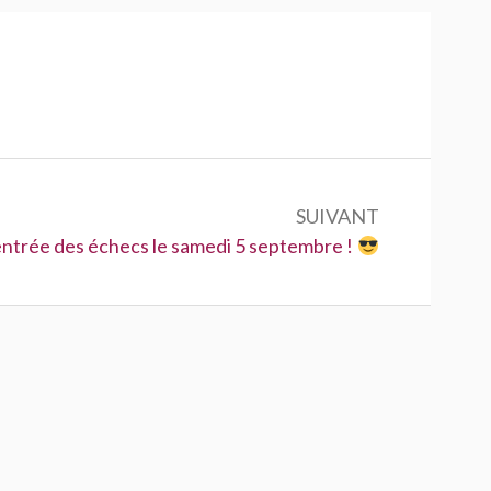
SUIVANT
ivant :
ntrée des échecs le samedi 5 septembre !