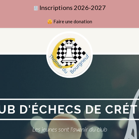
Inscriptions 2026-2027
Faire une donation
UB D'ÉCHECS DE CRÉT
Les jeunes sont l'avenir du club