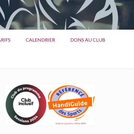
RIFS
CALENDRIER
DONS AU CLUB