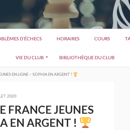
BLÈMES D’ÉCHECS
HORAIRES
COURS
TA
VIE DU CLUB
BIBLIOTHÈQUE DU CLUB
UNES EN LIGNE – SOPHIA EN ARGENT !
LLET 2020
 FRANCE JEUNES
IA EN ARGENT !