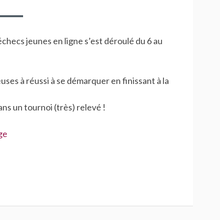
hecs jeunes en ligne s’est déroulé du 6 au
uses à réussi à se démarquer en finissant à la
ns un tournoi (très) relevé !
ge