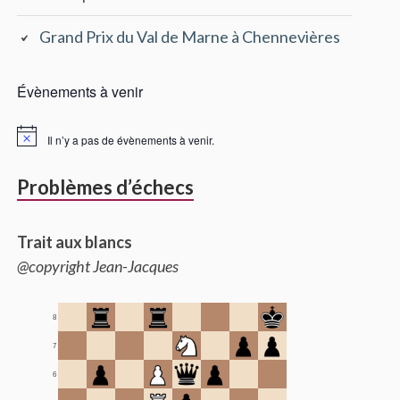
Grand Prix du Val de Marne à Chennevières
Évènements à venir
Il n’y a pas de évènements à venir.
Problèmes d’échecs
Trait aux blancs
@copyright Jean-Jacques
8
7
6