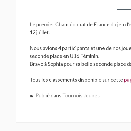
Le premier Championnat de France du jeu d’éc
12 juillet.
Nous avions 4 participants et une de nos joue
seconde place en U16 Féminin.
Bravo à Sophia pour sa belle seconde place da
Tous les classements disponible sur cette
pa
Publié dans
Tournois Jeunes