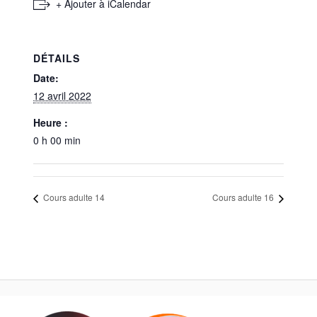
+ Ajouter à iCalendar
DÉTAILS
Date:
12 avril 2022
Heure :
0 h 00 min
Cours adulte 14
Cours adulte 16