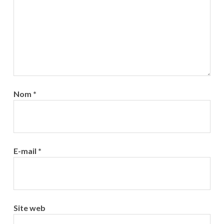
Nom
*
E-mail
*
Site web