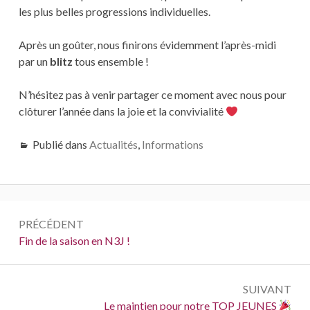
les plus belles progressions individuelles.
Après un goûter, nous finirons évidemment l’après-midi
par un
blitz
tous ensemble !
N’hésitez pas à venir partager ce moment avec nous pour
clôturer l’année dans la joie et la convivialité
Publié dans
Actualités
,
Informations
Navigation
PRÉCÉDENT
de
Précédent :
Fin de la saison en N3J !
l’article
SUIVANT
Suivant :
Le maintien pour notre TOP JEUNES