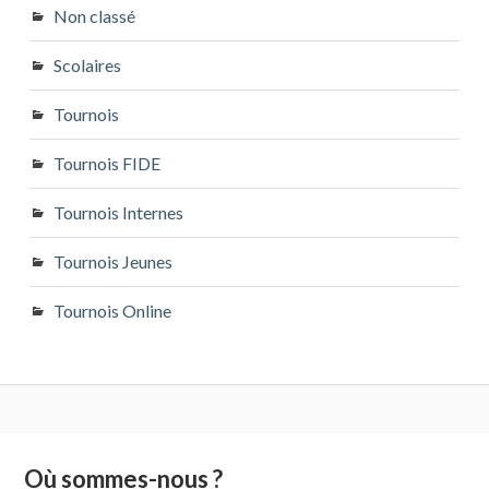
Non classé
Scolaires
Tournois
Tournois FIDE
Tournois Internes
Tournois Jeunes
Tournois Online
Colonne
Où sommes-nous ?