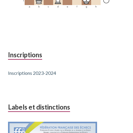
1
a
b
c
d
e
f
g
h
Inscriptions
Inscriptions 2023-2024
Labels et distinctions