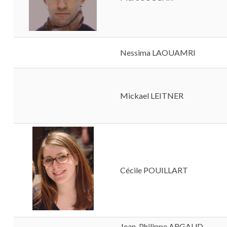
Nessima LAOUAMRI
Mickael LEITNER
Cécile POUILLART
Jean-Philippe ARGAUD