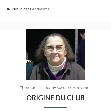
Publié dans
Actualités
PUBLIÉ
25 OCTOBRE 2008
AUCUN COMMENTAIRE
SUR
LE
ORIGINE
ORIGINE DU CLUB
DU
CLUB