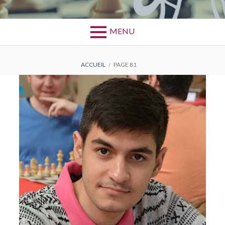
MENU
FIL
ACCUEIL
PAGE 81
D'ARIANE