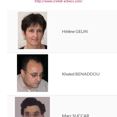
http://www.creteil-echecs.com/
Hélène GELIN
Khaled BENADDOU
Marc SUCCAR