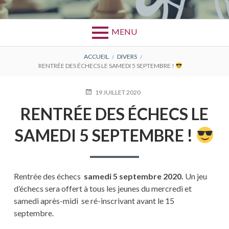
MENU
FIL
ACCUEIL
DIVERS
RENTRÉE DES ÉCHECS LE SAMEDI 5 SEPTEMBRE !
D'ARIANE
PUBLIÉ
19 JUILLET 2020
LE
RENTRÉE DES ÉCHECS LE
SAMEDI 5 SEPTEMBRE !
Rentrée des échecs
samedi 5 septembre 2020.
Un jeu
d’échecs sera offert à tous les jeunes du mercredi et
samedi après-midi se ré-inscrivant avant le 15
septembre.