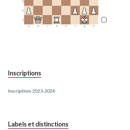
3
2
1
a
b
c
d
e
f
g
h
Inscriptions
Inscriptions 2023-2024
Labels et distinctions