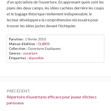
d'un spécialiste de l'ouverture. En apprenant quels sont les
plans des deux camps, les idées cachées derrière les coups
et le bagage théorique réellement indispensable, le
lecteur développera la compréhension nécessaire pour
trouver les idées justes devant l'échiquier.
Parution :
1 février 2010
Maison d’édition :
OLIBRIS
Collection :
Ouvertures Expliquees
Genres :
ouverture
Étiquettes :
disponible
Navigation
PRÉCÉDENT
de
Précédent :
Répertoire d’ouvertures efficace pour joueur d’échecs
paresseux
l’article