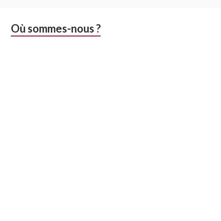
Colonne
Où sommes-nous ?
latérale
subsidiaire