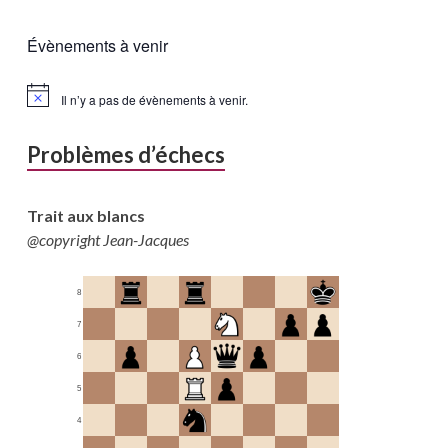
Évènements à venir
Il n’y a pas de évènements à venir.
Problèmes d’échecs
Trait aux blancs
@copyright Jean-Jacques
8
7
6
5
4