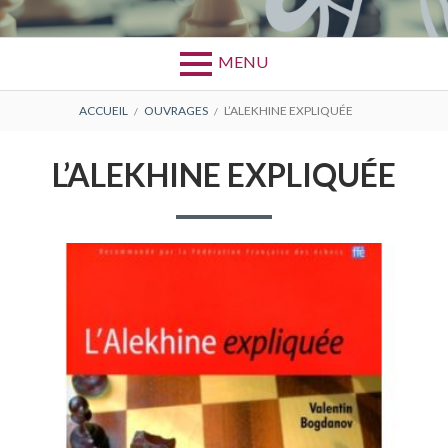
MENU
FIL
ACCUEIL
OUVRAGES
L’ALEKHINE EXPLIQUÉE
D'ARIANE
L’ALEKHINE EXPLIQUÉE