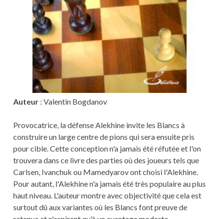
Auteur
: Valentin Bogdanov
Provocatrice, la défense Alekhine invite les Blancs à
construire un large centre de pions qui sera ensuite pris
pour cible. Cette conception n'a jamais été réfutée et l'on
trouvera dans ce livre des parties où des joueurs tels que
Carlsen, Ivanchuk ou Mamedyarov ont choisi l'Alekhine.
Pour autant, l'Alekhine n'a jamais été très populaire au plus
haut niveau. L'auteur montre avec objectivité que cela est
surtout dû aux variantes où les Blancs font preuve de
retenue et n'aspirent qu'à un avantage modeste -