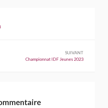
3
SUIVANT
Suivant :
Championnat IDF Jeunes 2023
commentaire