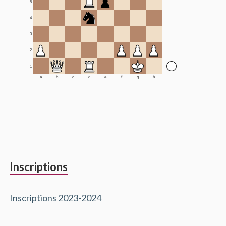
5
4
3
2
1
a
b
c
d
e
f
g
h
Inscriptions
Inscriptions 2023-2024