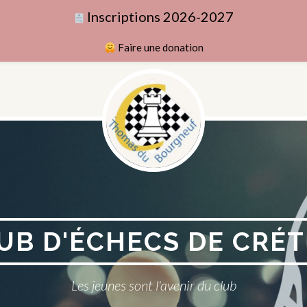
Inscriptions 2026-2027
Faire une donation
UB D'ÉCHECS DE CRÉT
Les jeunes sont l'avenir du club