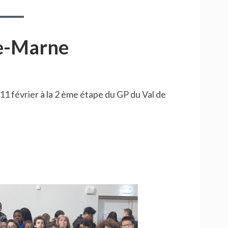
MARNE
:
CHENNEVIÈRES
de-Marne
11 février à la 2 ème étape du GP du Val de