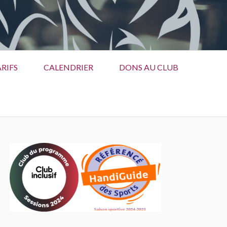
RIFS
CALENDRIER
DONS AU CLUB