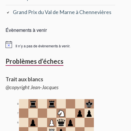
Grand Prix du Val de Marne à Chennevières
Évènements à venir
Il n’y a pas de évènements à venir.
Problèmes d’échecs
Trait aux blancs
@copyright Jean-Jacques
8
7
6