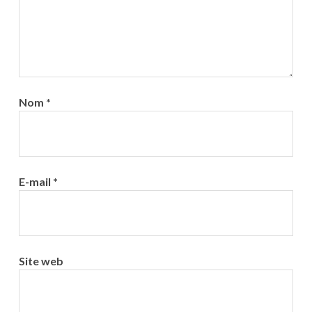
Nom
*
E-mail
*
Site web