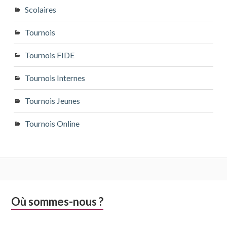
Scolaires
Tournois
Tournois FIDE
Tournois Internes
Tournois Jeunes
Tournois Online
Colonne
Où sommes-nous ?
latérale