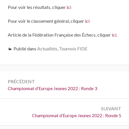
Pour voir les résultats, cliquer
ici
Pour voir le classement général, cliquer
ici
Article de la Fédération Française des Échecs, cliquer
ici
.
Publié dans
Actualités
,
Tournois FIDE
Navigation
PRÉCÉDENT
de
Précédent :
Championnat d’Europe Jeunes 2022 : Ronde 3
l’article
SUIVANT
Suivant :
Championnat d’Europe Jeunes 2022 : Ronde 5