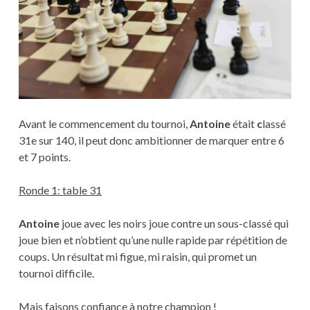
Avant le commencement du tournoi,
Antoine
était
c
lassé
31e sur 140, il peut donc ambitionner de marquer entre 6
et 7 points.
Ronde 1: table 31
Antoine
joue avec les noirs joue contre un sous-classé qui
joue bien et n’obtient qu’une nulle rapide par répétition de
coups. Un résultat mi figue, mi raisin, qui promet un
tournoi difficile.
Mais faisons confiance à notre champion !