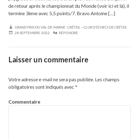
de retour après le championnat du Monde (voir ici et là), il
termine 3ème avec 5,5 points/7. Bravo Antoine […]
GRAND PRIX DU VAL-DE-MARNE : CRÉTEIL – CLUB D'ÉCHECS DE CRÉTEIL
28 SEPTEMBRE 2022
RÉPONDRE
Laisser un commentaire
Votre adresse e-mail ne sera pas publiée.
Les champs
obligatoires sont indiqués avec
*
Commentaire