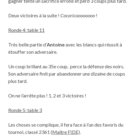
gagner tente un sacrifice erroné et perd 3 coups plus tard.
Deux victoires à la suite !
Cocoricoooooooo
!
Ronde 4: table 11
Très belle partie d’
Antoine
avec les blancs qui réussit à
étouffer son adversaire.
Un coup brillant au 35e coup, perce la défense des noirs.
Son adversaire finit par abandonner une dizaine de coups
plus tard.
On ne l’arrête plus ! 1, 2 et 3 victoires !
Ronde 5: table 3
Les choses se complique, il fera face à l’un des favoris du
tournoi, classé 2361 (
Maître FIDE)
.