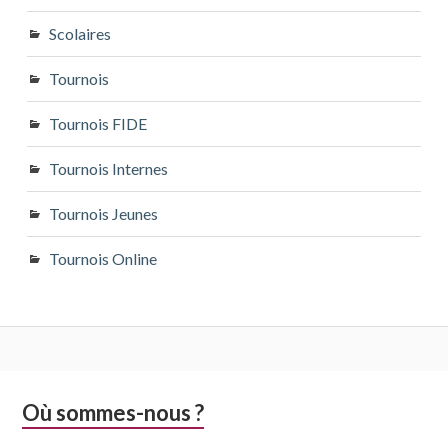
Scolaires
Tournois
Tournois FIDE
Tournois Internes
Tournois Jeunes
Tournois Online
Colonne
Où sommes-nous ?