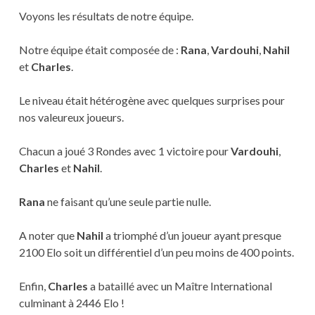
Voyons les résultats de notre équipe.
Notre équipe était composée de :
Rana
,
Vardouhi
,
Nahil
et
Charles
.
Le niveau était hétérogène avec quelques surprises pour
nos valeureux joueurs.
Chacun a joué 3 Rondes avec 1 victoire pour
Vardouhi
,
Charles
et
Nahil
.
Rana
ne faisant qu’une seule partie nulle.
A noter que
Nahil
a triomphé d’un joueur ayant presque
2100 Elo soit un différentiel d’un peu moins de 400 points.
Enfin,
Charles
a bataillé avec un Maître International
culminant à 2446 Elo !