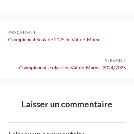
Navigation
PRÉCÉDENT
de
Précédent :
Championnat Scolaire 2025 du Val-de-Marne
l’article
SUIVANT
Suivant :
Championnat scolaire du Val-de-Marne : 2024/2025
Laisser un commentaire