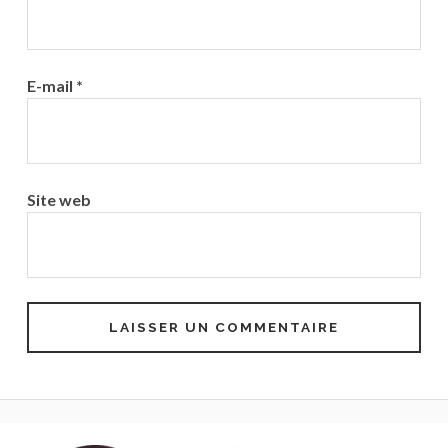
E-mail
*
Site web