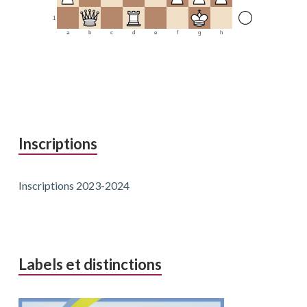
1
a
b
c
d
e
f
g
h
Inscriptions
Inscriptions 2023-2024
Labels et distinctions