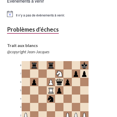
Évènements à venir
Il n’y a pas de évènements à venir.
Problèmes d’échecs
Trait aux blancs
@copyright Jean-Jacques
8
7
6
5
4
3
2