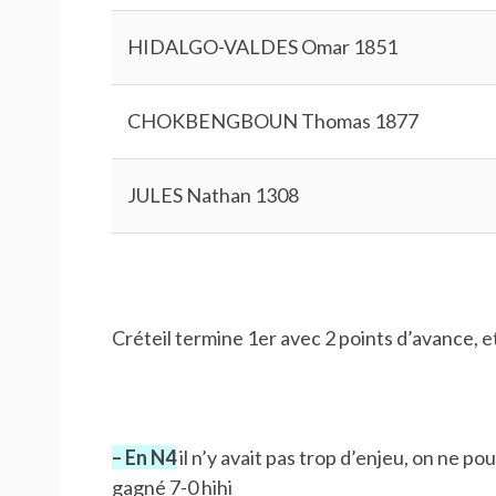
HIDALGO-VALDES Omar 1851
CHOKBENGBOUN Thomas 1877
JULES Nathan 1308
Créteil termine 1er avec 2 points d’avance, 
– En N4
il n’y avait pas trop d’enjeu, on ne p
gagné 7-0 hihi