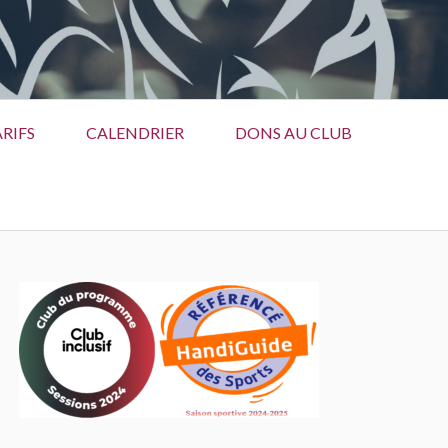
RIFS
CALENDRIER
DONS AU CLUB