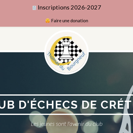
Inscriptions 2026-2027
Faire une donation
UB D'ÉCHECS DE CRÉT
Les jeunes sont l'avenir du club