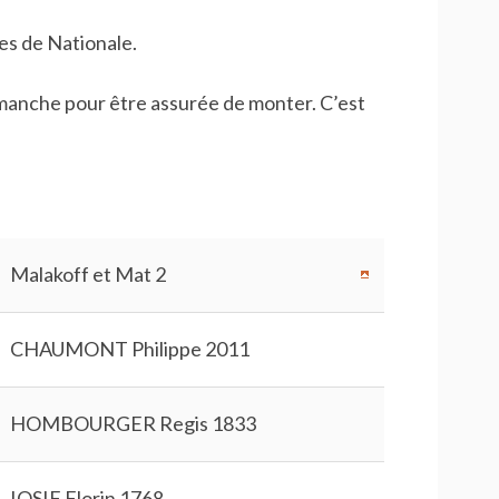
es de Nationale.
imanche pour être assurée de monter. C’est
Malakoff et Mat 2
CHAUMONT Philippe 2011
HOMBOURGER Regis 1833
IOSIF Florin 1768