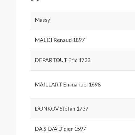
Massy
MALDI Renaud 1897
DEPARTOUT Eric 1733
MAILLART Emmanuel 1698
DONKOV Stefan 1737
DA SILVA Didier 1597