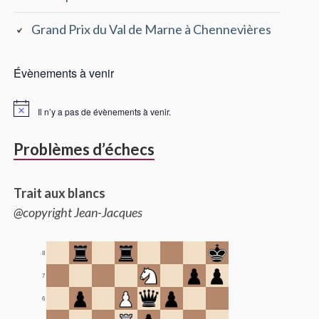
Grand Prix du Val de Marne à Chennevières
Évènements à venir
Il n’y a pas de évènements à venir.
Problèmes d’échecs
Trait aux blancs
@copyright Jean-Jacques
8
7
6