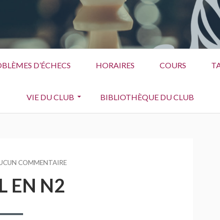
BLÈMES D’ÉCHECS
HORAIRES
COURS
TA
VIE DU CLUB
BIBLIOTHÈQUE DU CLUB
UCUN COMMENTAIRE
SUR
CRÉTEIL
L EN N2
EN
N2