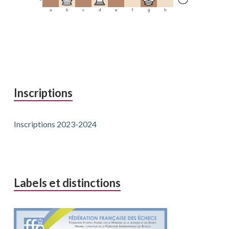
a
b
c
d
e
f
g
h
Inscriptions
Inscriptions 2023-2024
Labels et distinctions