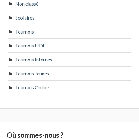
Non classé
Scolaires
Tournois
Tournois FIDE
Tournois Internes
Tournois Jeunes
Tournois Online
Colonne
Où sommes-nous ?