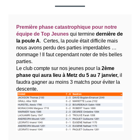
TOP
JEUNES…
Première phase catastrophique pour notre
équipe de Top Jeunes
qui termine
dernière de
la poule A
. Certes, la poule était difficile mais
nous avons perdu des parties imperdables …
dommage ! Il faut cependant noter de très belles
parties.
Le club compte sur nos jeunes pour la
2ème
phase qui aura lieu à Metz du 5 au 7 janvier,
il
faudra gagner au moins 3 matchs pour éviter la
descente.