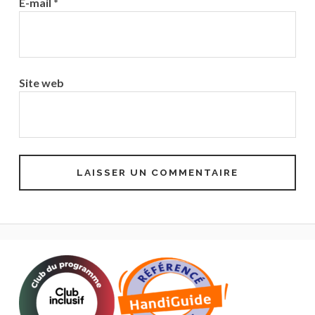
E-mail
*
Site web