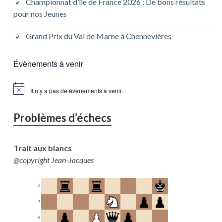
Championnat d’île de France 2026 : De bons résultats
pour nos Jeunes
Grand Prix du Val de Marne à Chennevières
Évènements à venir
Il n’y a pas de évènements à venir.
Problèmes d’échecs
Trait aux blancs
@copyright Jean-Jacques
8
7
6