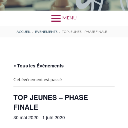
MENU
FIL
ACCUEIL
ÉVÈNEMENTS
TOP JEUNES – PHASE FINALE
D'ARIANE
« Tous les Évènements
Cet évènement est passé
TOP JEUNES – PHASE
FINALE
30 mai 2020
-
1 juin 2020