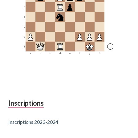
5
4
3
2
1
a
b
c
d
e
f
g
h
Inscriptions
Inscriptions 2023-2024