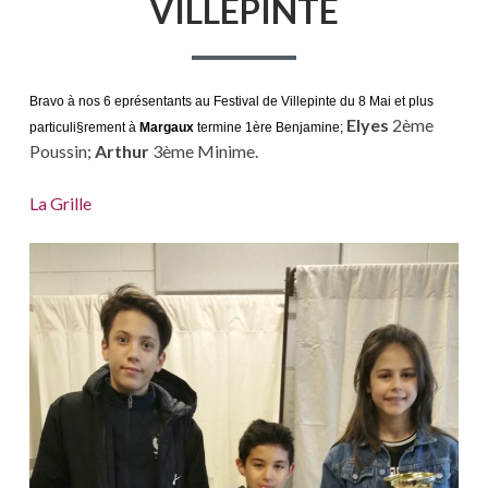
VILLEPINTE
Bravo à nos 6 eprésentants au Festival de Villepinte du 8 Mai et plus
Elyes
2ème
particuli§rement à
Margaux
termine 1ère Benjamine;
Poussin;
Arthur
3ème Minime.
La Grille