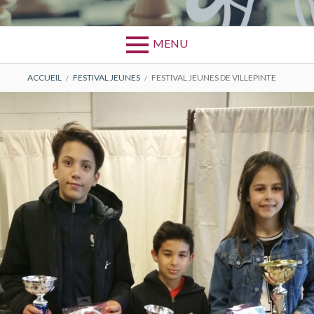
MENU
FIL
ACCUEIL
FESTIVAL JEUNES
FESTIVAL JEUNES DE VILLEPINTE
D'ARIANE