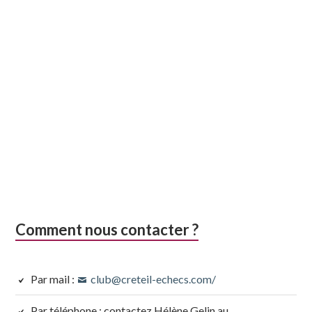
Comment nous contacter ?
Par mail :
club@creteil-echecs.com/
Par téléphone : contactez Hélène Gelin au