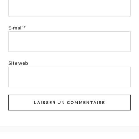
E-mail
*
Site web