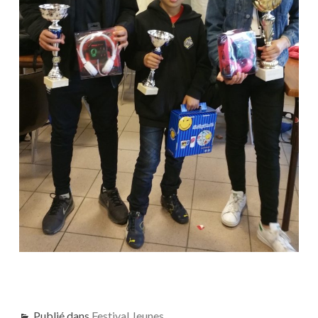
Publié dans
Festival Jeunes