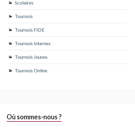
Scolaires
Tournois
Tournois FIDE
Tournois Internes
Tournois Jeunes
Tournois Online
Colonne
Où sommes-nous ?
latérale