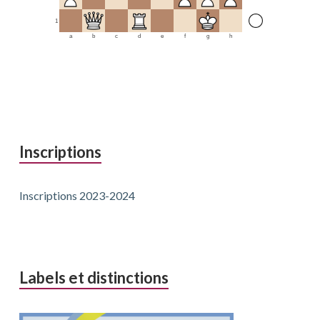
1
a
b
c
d
e
f
g
h
Inscriptions
Inscriptions 2023-2024
Labels et distinctions