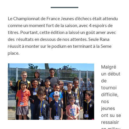
À
ALBI
Le Championnat de France Jeunes d’échecs était attendu
comme un moment fort de la saison, avec 4 espoirs de
titres. Pourtant, cette édition a laissé un goût amer avec
des résultats en dessous de nos attentes. Seule Rana
réussit à monter sur le podium en terminant à la 5eme
place.
Malgré
un début
de
tournoi
difficile,
nos
jeunes
ont su se
ressaisir