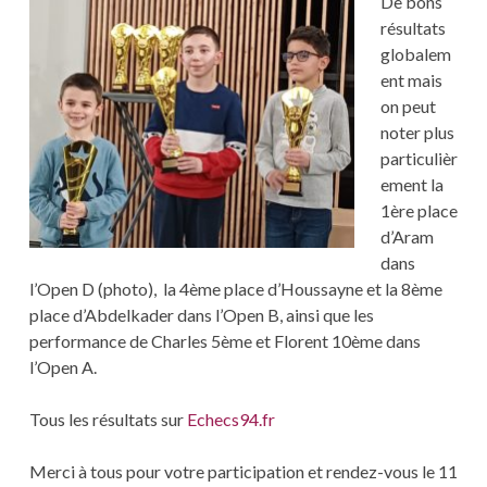
De bons
résultats
globalem
ent mais
on peut
noter plus
particulièr
ement la
1ère place
d’Aram
dans
l’Open D (photo), la 4ème place d’Houssayne et la 8ème
place d’Abdelkader dans l’Open B, ainsi que les
performance de Charles 5ème et Florent 10ème dans
l’Open A.
Tous les résultats sur
Echecs94.fr
Merci à tous pour votre participation et rendez-vous le 11