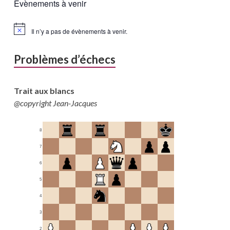
Évènements à venir
Il n’y a pas de évènements à venir.
Problèmes d’échecs
Trait aux blancs
@copyright Jean-Jacques
8
7
6
5
4
3
2