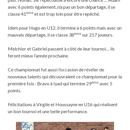
avec 6 points également, n’a pas un bon départage, il se
ème
classe 41
et est trop loin pour être repêché.
Idem pour Hugo en U12, il termine à 6 points mais avec un
ème
mauvais départage, il se classe 38
sur 217 joueurs.
Melchior et Gabriel passent à côté de leur tournoi… ils
feront mieux l’année prochaine.
Ce championnat fut aussi l’occasion de révéler de
nouveaux talents qui découvraient ce championnat pour la
ème
première fois : Bravo à Iyad qui termine 29
avec 5
points.
Félicitations à Virgile et Houssayne en U16 qui réalisent
un bon tournoi et une belle performance.