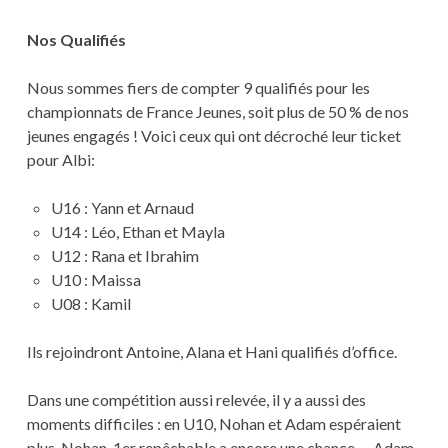
Nos Qualifiés
Nous sommes fiers de compter 9 qualifiés pour les
championnats de France Jeunes, soit plus de 50 % de nos
jeunes engagés ! Voici ceux qui ont décroché leur ticket
pour Albi:
U16 : Yann et Arnaud
U14 : Léo, Ethan et Mayla
U12 : Rana et Ibrahim
U10 : Maissa
U08 : Kamil
Ils rejoindront Antoine, Alana et Hani qualifiés d’office.
Dans une compétition aussi relevée, il y a aussi des
moments difficiles : en U10, Nohan et Adam espéraient
plus. Nohan, 1er repêchable a encore une chance … Adam