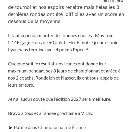
en milieu
de tournoi et nos espoirs renaître mais hélas les 3
dernières rondes ont été difficiles avec un score en
dessous de la moyenne.
Il faut cependant noter des bonnes choses : Mayla en
U14F gagne plus de 60 points Elo. Et notre jeune espoir
Ilyan 6ans termine avec 4 points l’open B.
Quelque soit le résultat, nos jeunes ont donné leur
maximum pendant ses 8 jours de championnat et grâce à
nos 2 coachs, Roudolph et Nasser, ils ont tous appris de
leurs erreurs.
Je n’ai aucun doute que l’édition 2027 sera meilleure.
Bravo à tous et à l’année prochaine à Vichy.
Publié dans
Championnat de France