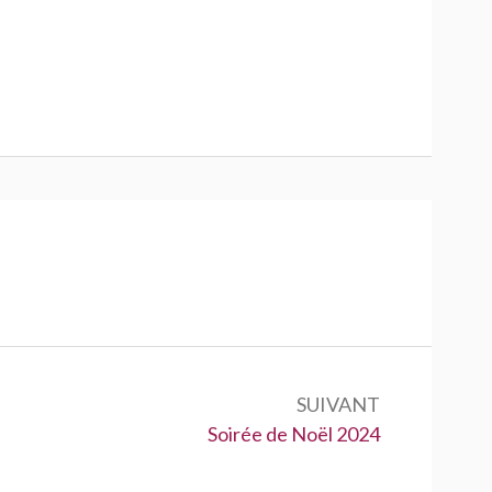
SUIVANT
Suivant :
Soirée de Noël 2024