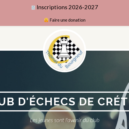
Inscriptions 2026-2027
Faire une donation
UB D'ÉCHECS DE CRÉT
Les jeunes sont l'avenir du club