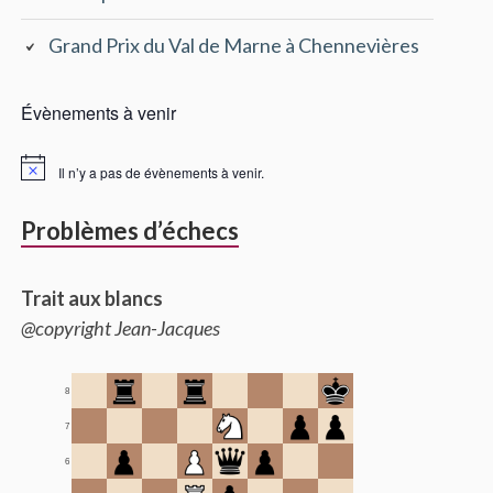
Grand Prix du Val de Marne à Chennevières
Évènements à venir
Il n’y a pas de évènements à venir.
Problèmes d’échecs
Trait aux blancs
@copyright Jean-Jacques
8
7
6