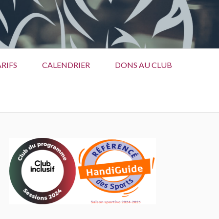
RIFS
CALENDRIER
DONS AU CLUB