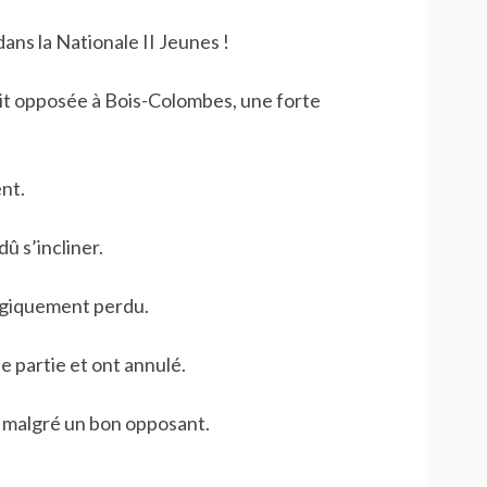
ans la Nationale II Jeunes !
it opposée à Bois-Colombes, une forte
nt.
dû s’incliner.
logiquement perdu.
 partie et ont annulé.
malgré un bon opposant.