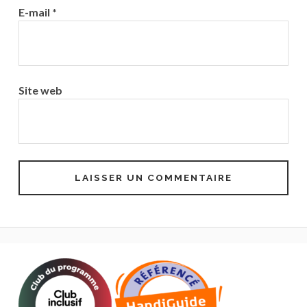
E-mail
*
Site web