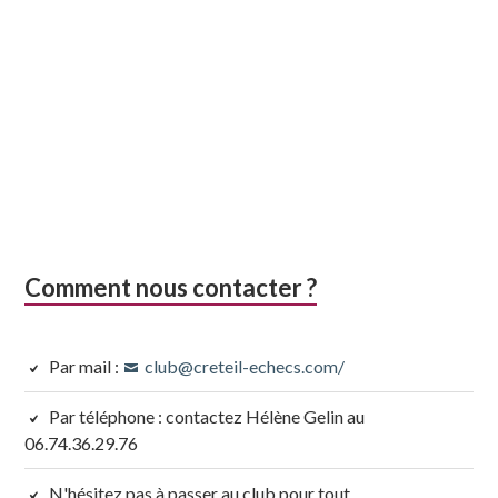
Comment nous contacter ?
Par mail :
club@creteil-echecs.com/
Par téléphone : contactez Hélène Gelin au
06.74.36.29.76
N'hésitez pas à passer au club pour tout