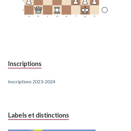
2
1
a
b
c
d
e
f
g
h
Inscriptions
Inscriptions 2023-2024
Labels et distinctions