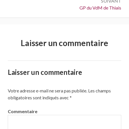
SUIVANT
Suivant :
GP du VdM de Thiais
Laisser un commentaire
Laisser un commentaire
Votre adresse e-mail ne sera pas publiée.
Les champs
obligatoires sont indiqués avec
*
Commentaire