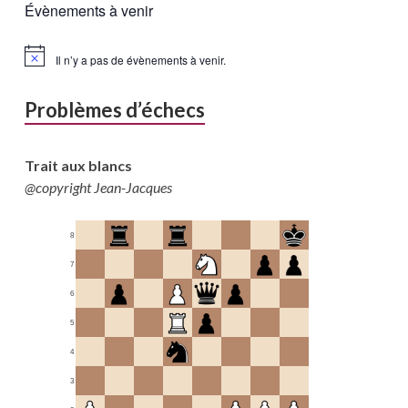
Évènements à venir
Il n’y a pas de évènements à venir.
Problèmes d’échecs
Trait aux blancs
@copyright Jean-Jacques
8
7
6
5
4
3