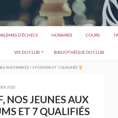
BLÈMES D’ÉCHECS
HORAIRES
COURS
TA
VIE DU CLUB
BIBLIOTHÈQUE DU CLUB
NES AUX FRANCES ! 3 PODIUMS ET 7 QUALIFIÉS
RIER 2020
F, NOS JEUNES AUX
MS ET 7 QUALIFIÉS