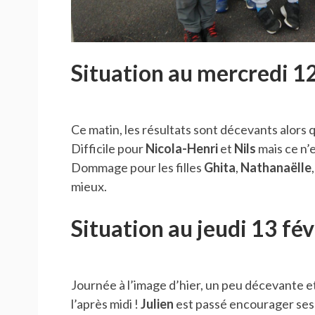
Situation au mercredi 12
Ce matin, les résultats sont décevants alors
Difficile pour
Nicola-Henri
et
Nils
mais ce n’es
Dommage pour les filles
Ghita
,
Nathanaëlle
mieux.
Situation au jeudi 13 fév
Journée à l’image d’hier, un peu décevante et 
l’après midi !
Julien
est passé encourager ses