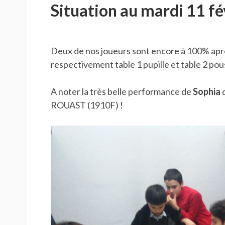
Situation au mardi 11 fé
Deux de nos joueurs sont encore à 100% aprè
respectivement table 1 pupille et table 2 pou
A noter la très belle performance de
Sophia
q
ROUAST (1910F) !