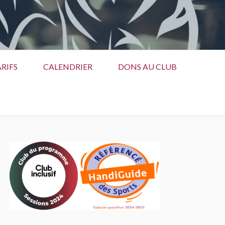
RIFS
CALENDRIER
DONS AU CLUB