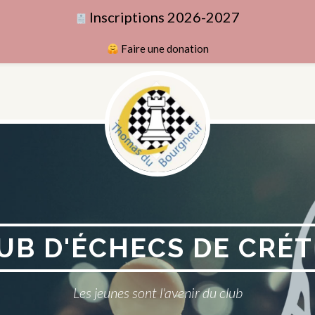
Inscriptions 2026-2027
Faire une donation
UB D'ÉCHECS DE CRÉT
Les jeunes sont l'avenir du club