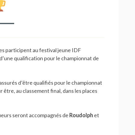
s participent au festival jeune IDF
 d’une qualification pour le championnat de
assurés d’être qualifiés pour le championnat
 être, au classement final, dans les places
joueurs seront accompagnés de
Roudolph
et