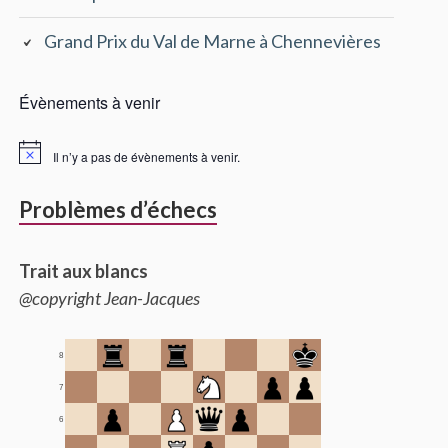
Grand Prix du Val de Marne à Chennevières
Évènements à venir
Il n’y a pas de évènements à venir.
Problèmes d’échecs
Trait aux blancs
@copyright Jean-Jacques
8
7
6