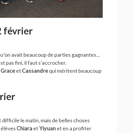
 février
 qu’on avait beaucoup de parties gagnantes…
t pas fini, il faut s’accrocher.
,
Grace
et
Cassandre
qui méritent beaucoup
rier
difficile le matin, mais de belles choses
 élèves
Chiara
et
Yiyuan
et en a profiter