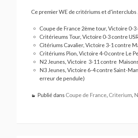
Ce premier WE de critériums et d’interclubs 
Coupe de France 2ème tour, Victoire 0-3 
Critérieums Tour, Victoire 0-3 contre U
Citériums Cavalier, Victoire 3-1 contre
Critériums Pion, Victoire 4-0 contre Le P
N2 Jeunes, Victoire 3-11 contre Maison
N3 Jeunes, Victoire 6-4 contre Saint-Mandé
erreur de pendule)
Publié dans
Coupe de France
,
Criterium
,
N