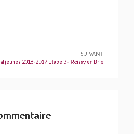
SUIVANT
t :
al jeunes 2016-2017 Etape 3 – Roissy en Brie
commentaire