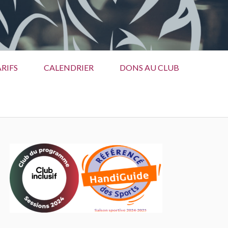
RIFS
CALENDRIER
DONS AU CLUB