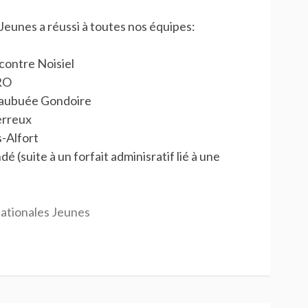
Jeunes a réussi à toutes nos équipes:
contre Noisiel
SRO
 Maubuée Gondoire
erreux
s-Alfort
 (suite à un forfait adminisratif lié à une
ationales Jeunes