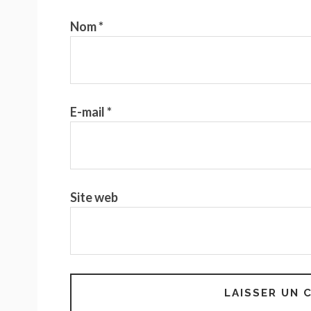
Nom
*
E-mail
*
Site web