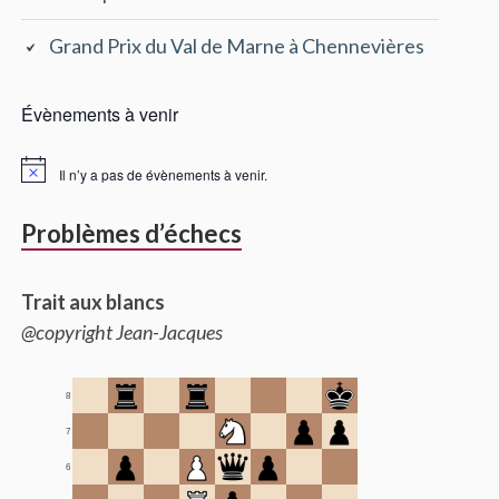
Grand Prix du Val de Marne à Chennevières
Évènements à venir
Il n’y a pas de évènements à venir.
Problèmes d’échecs
Trait aux blancs
@copyright Jean-Jacques
8
7
6