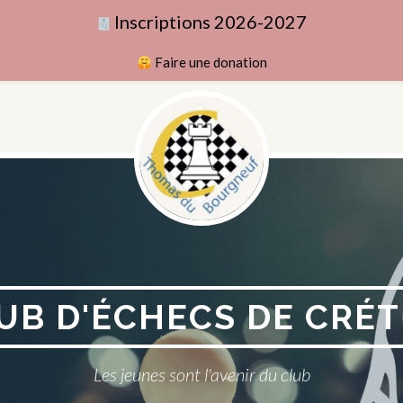
Inscriptions 2026-2027
Faire une donation
UB D'ÉCHECS DE CRÉT
Les jeunes sont l'avenir du club