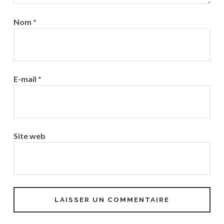
Nom
*
E-mail
*
Site web