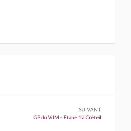
SUIVANT
Suivant :
GP du VdM – Etape 1 à Créteil