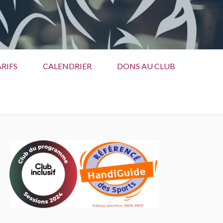
RIFS
CALENDRIER
DONS AU CLUB