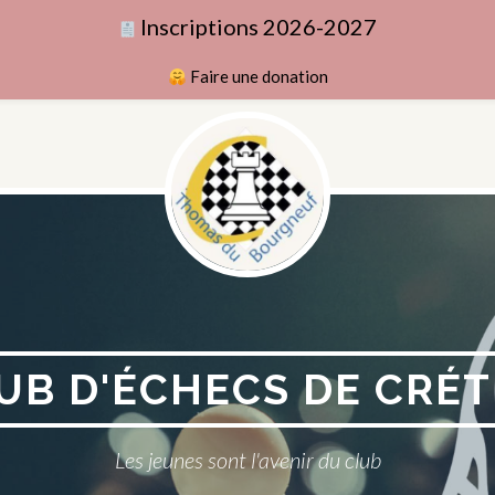
Inscriptions 2026-2027
Faire une donation
UB D'ÉCHECS DE CRÉT
Les jeunes sont l'avenir du club