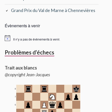
Grand Prix du Val de Marne à Chennevières
Évènements à venir
Il n’y a pas de évènements à venir.
Problèmes d’échecs
Trait aux blancs
@copyright Jean-Jacques
8
7
6