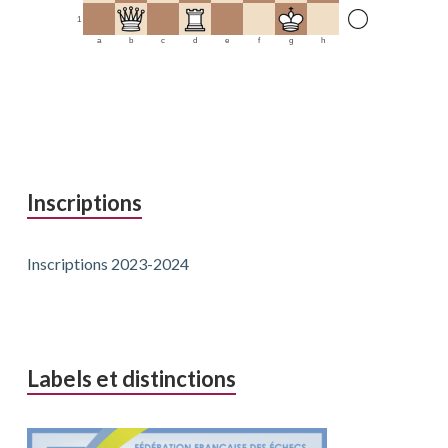
1
a
b
c
d
e
f
g
h
Inscriptions
Inscriptions 2023-2024
Labels et distinctions