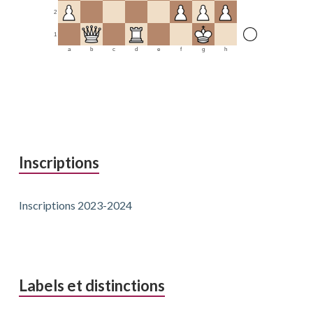
2
1
a
b
c
d
e
f
g
h
Inscriptions
Inscriptions 2023-2024
Labels et distinctions