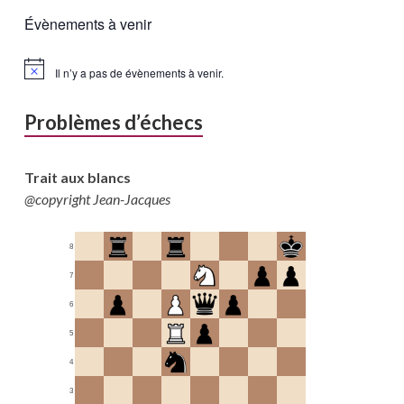
Évènements à venir
Il n’y a pas de évènements à venir.
Problèmes d’échecs
Trait aux blancs
@copyright Jean-Jacques
8
7
6
5
4
3