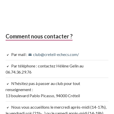
Comment nous contacter ?
Par mail :
club@creteil-echecs.com/
Par téléphone : contactez Hélène Gelin au
06.74.36.29.76
N'hésitez pas à passer au club pour tout
renseignement :
13 boulevard Pablo Picasso, 94000 Créteil
Nous vous accueillons le mercredi après-midi (14-17h),
le vendredi soir (21h-...) ou le samedi après-midi (14-18h).