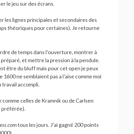
ser le jeu sur des écrans.
er les lignes principales et secondaires des
ups théoriques pour certaines). Je retourne
rdre de temps dans l’ouverture, montrer à
t préparé, et mettre la pression à la pendule.
ent être du bluff mais pour cet open je peux
e 1600 ne semblaient pas a l’aise comme moi
 travail accompli.
re comme celles de Kramnik ou de Carlsen
 préférée).
ess.com
tous les jours. J’ai gagné 200 points
 3000).