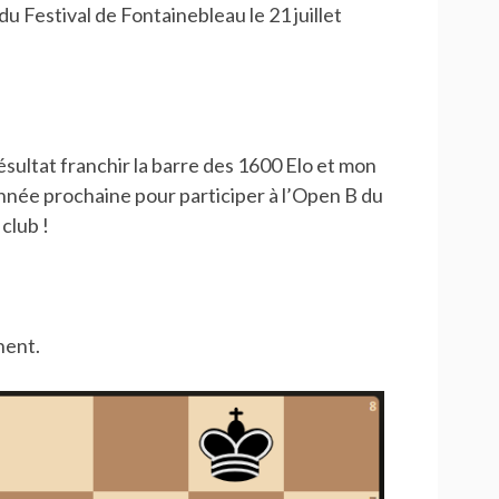
du Festival de Fontainebleau le 21 juillet
sultat franchir la barre des 1600 Elo et mon
’année prochaine pour participer à l’Open B du
club !
nent.