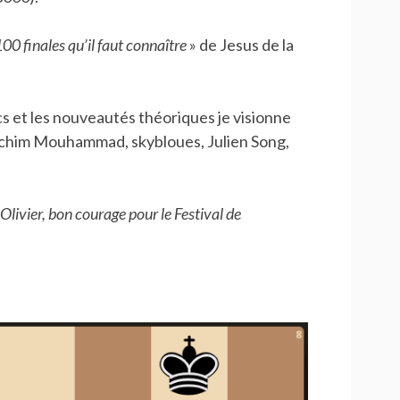
00 finales qu’il faut connaître
» de Jesus de la
ecs et les nouveautés théoriques je visionne
achim Mouhammad, skybloues, Julien Song,
livier, bon courage pour le Festival de