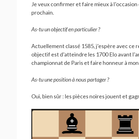
Je veux confirmer et faire mieux à l’occasion 
prochain.
As-tu un objectif en particulier ?
Actuellement classé 1585, j’espère avec ce ré
objectif est d’atteindre les 1700 Elo avant l
championnat de Paris et faire honneur à mon 
As-tu une position à nous partager ?
Oui, bien sûr : les pièces noires jouent et gag