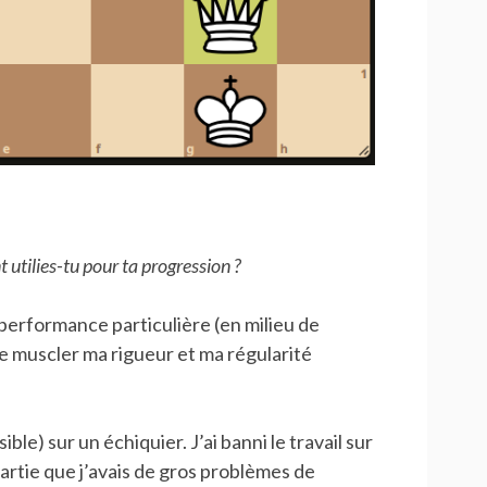
utilies-tu pour ta progression ?
 performance particulière (en milieu de
 de muscler ma rigueur et ma régularité
ible) sur un échiquier. J’ai banni le travail sur
partie que j’avais de gros problèmes de