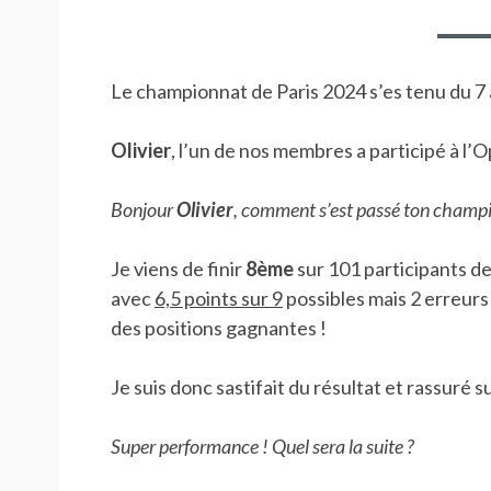
Le championnat de Paris 2024 s’es tenu du 7 au
Olivier
, l’un de nos membres a participé à l
Bonjour
Olivier
, comment s’est passé ton champi
Je viens de finir
8ème
sur 101 participants d
avec
6,5 points sur 9
possibles mais 2 erreurs
des positions gagnantes !
Je suis donc sastifait du résultat et rassuré 
Super performance ! Quel sera la suite ?