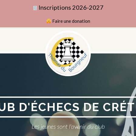
Inscriptions 2026-2027
Faire une donation
UB D'ÉCHECS DE CRÉT
Les jeunes sont l'avenir du club