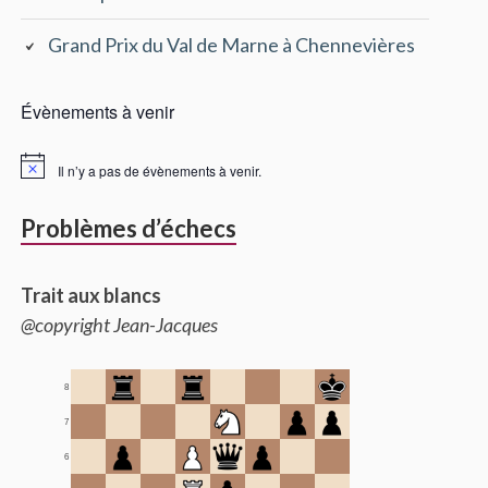
Grand Prix du Val de Marne à Chennevières
Évènements à venir
Il n’y a pas de évènements à venir.
Problèmes d’échecs
Trait aux blancs
@copyright Jean-Jacques
8
7
6