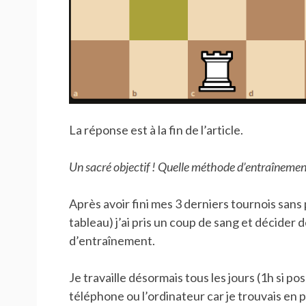
La réponse est à la fin de l’article.
Un sacré objectif ! Quelle méthode d’entraînement 
Après avoir fini mes 3 derniers tournois sans
tableau) j’ai pris un coup de sang et décider
d’entraînement.
Je travaille désormais tous les jours (1h si poss
téléphone ou l’ordinateur car je trouvais en 