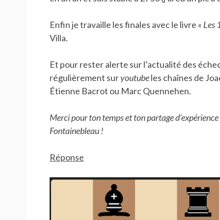
Enfin je travaille les finales avec le livre «
Les 1
Villa.
Et pour rester alerte sur l’actualité des éch
régulièrement sur
youtube
les chaînes de Jo
Étienne Bacrot ou Marc Quennehen.
Merci pour ton temps et ton partage d’expérience O
Fontainebleau !
Réponse