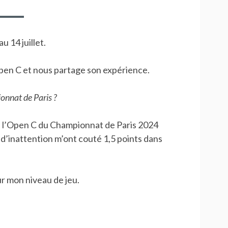
OLIVIER
 14 juillet.
’Open C et nous partage son expérience.
onnat de Paris ?
e l’Open C du Championnat de Paris 2024
 d’inattention m’ont couté 1,5 points dans
sur mon niveau de jeu.