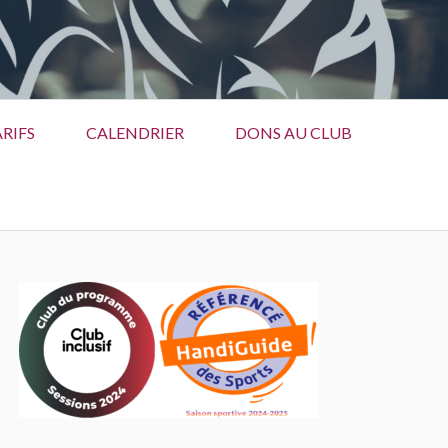
RIFS
CALENDRIER
DONS AU CLUB