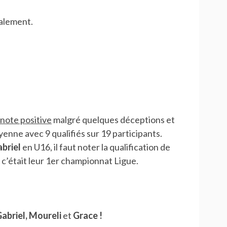
alement.
note positive
malgré quelques déceptions et
yenne avec 9 qualifiés sur 19 participants.
briel
en U16, il faut noter la qualification de
c’était leur 1er championnat Ligue.
 Gabriel, Moureli
et
Grace !