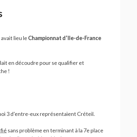
s
avait lieu le
Championnat d’Ile-de-France
ait en découdre pour se qualifier et
che !
noi 3 d’entre-eux représentaient Créteil.
ifié
sans problème en terminant à la 7e place