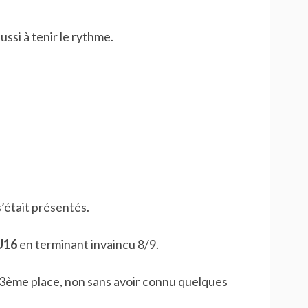
ussi à tenir le rythme.
s’était présentés.
U16
en terminant
invaincu
8/9.
23ème place, non sans avoir connu quelques