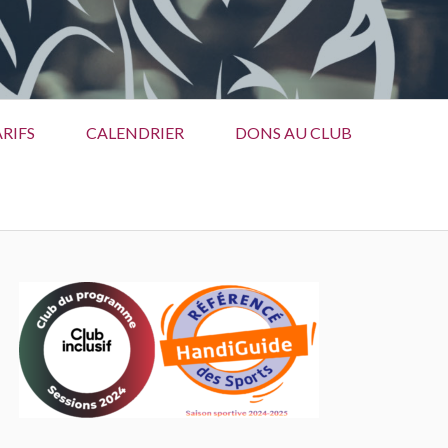
RIFS
CALENDRIER
DONS AU CLUB