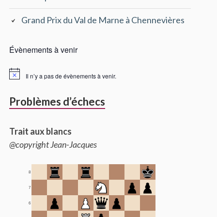
Grand Prix du Val de Marne à Chennevières
Évènements à venir
Il n’y a pas de évènements à venir.
Problèmes d’échecs
Trait aux blancs
@copyright Jean-Jacques
8
7
6