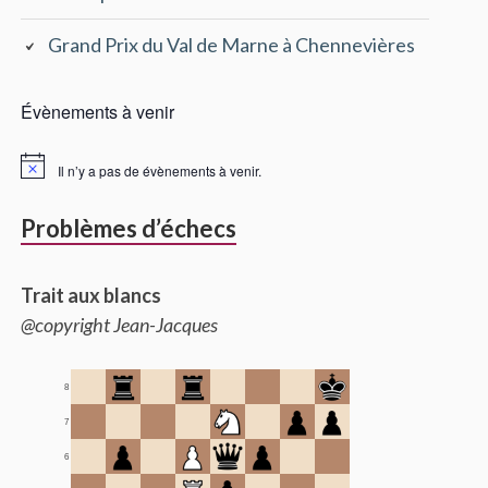
Grand Prix du Val de Marne à Chennevières
Évènements à venir
Il n’y a pas de évènements à venir.
Problèmes d’échecs
Trait aux blancs
@copyright Jean-Jacques
8
7
6