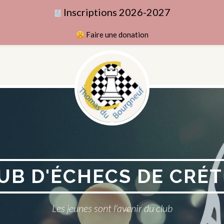
Inscriptions 2026-2027
Faire une donation
UB D'ÉCHECS DE CRÉT
Les jeunes sont l'avenir du club