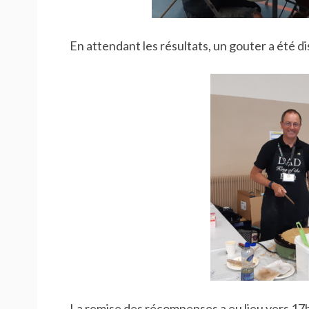
En attendant les résultats, un gouter a été d
La remise des récompenses a eu lieu vers 1