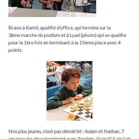
Bravo à Kamil, qualifié d’office, qui termine sur la
3ème marche du podium et à Lyad (photo) qui se qualifie
pour la 1ère fois en terminant à la 15ème place avec 4
points.
Nos plus jeunes, n’ont pas démérité : Adam et Nathan, 7
ans tous les deux terminent avec 3 points, Ilyan (5,5 ans) et