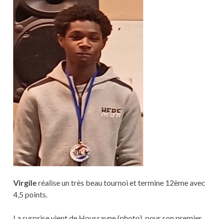
Virgile
réalise un très beau tournoi et termine 12ème avec
4,5 points.
La surprise vient de Houssayne (photo), pour son premier