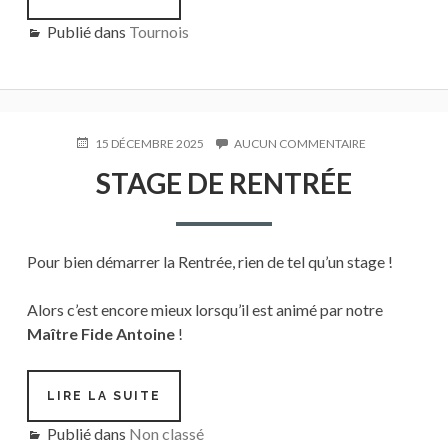
TROPHÉE
Publié dans
Tournois
ECHIQUÉEN
DE
CRÉTEIL
PUBLIÉ
15 DÉCEMBRE 2025
AUCUN COMMENTAIRE
SUR
LE
STAGE
STAGE DE RENTRÉE
DE
RENTRÉE
Pour bien démarrer la Rentrée, rien de tel qu’un stage !
Alors c’est encore mieux lorsqu’il est animé par notre
Maître Fide Antoine
!
LIRE LA SUITE
STAGE
DE
Publié dans
Non classé
RENTRÉE