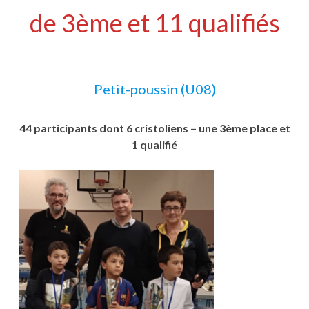
de 3ème et 11 qualifiés
Petit-poussin (U08)
44 participants dont 6 cristoliens – une 3ème place et
1 qualifié