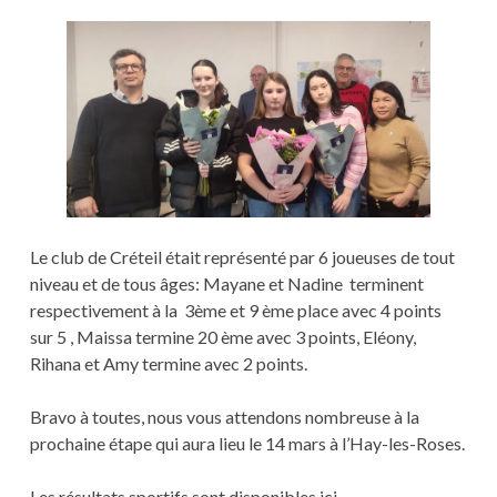
Le club de Créteil était représenté par 6 joueuses de tout
niveau et de tous âges: Mayane et Nadine terminent
respectivement à la 3ème et 9 ème place avec 4 points
sur 5 , Maissa termine 20 ème avec 3 points, Eléony,
Rihana et Amy termine avec 2 points.
Bravo à toutes, nous vous attendons nombreuse à la
prochaine étape qui aura lieu le 14 mars à l’Hay-les-Roses.
Les résultats sportifs sont disponibles ici