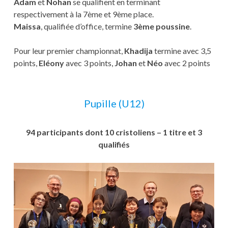
Adam
et
Nohan
se qualifient en terminant
respectivement à la 7ème et 9ème place.
Maissa
, qualifiée d’office, termine
3ème poussine
.
Pour leur premier championnat,
Khadija
termine avec 3,5
points,
Eléony
avec 3 points,
Johan
et
Néo
avec 2 points
Pupille (U12)
94 participants dont 10 cristoliens – 1 titre et 3
qualifiés